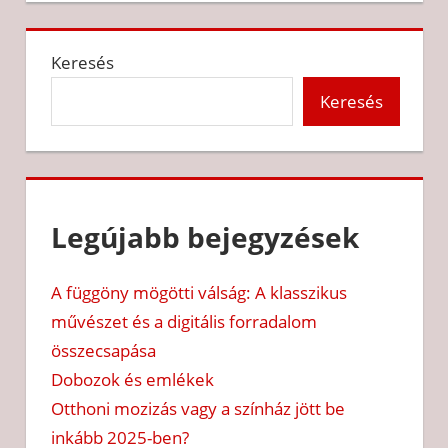
Keresés
Keresés
Legújabb bejegyzések
A függöny mögötti válság: A klasszikus
művészet és a digitális forradalom
összecsapása
Dobozok és emlékek
Otthoni mozizás vagy a színház jött be
inkább 2025-ben?