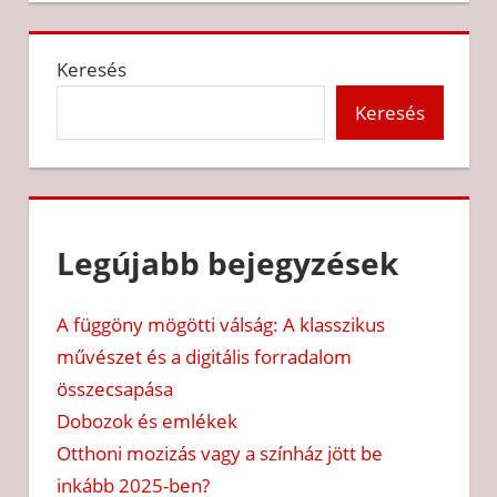
Keresés
Keresés
Legújabb bejegyzések
A függöny mögötti válság: A klasszikus
művészet és a digitális forradalom
összecsapása
Dobozok és emlékek
Otthoni mozizás vagy a színház jött be
inkább 2025-ben?